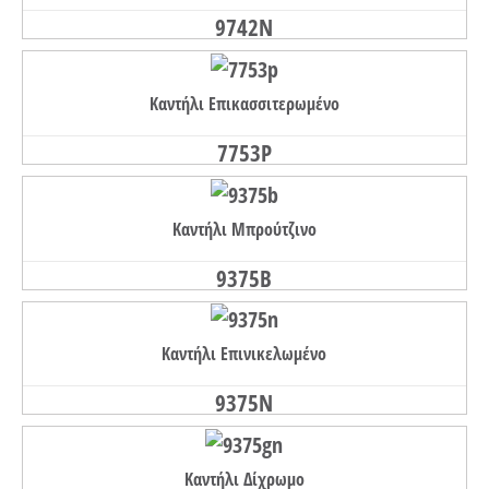
9742N
Καντήλι Επικασσιτερωμένο
7753P
Καντήλι Μπρούτζινο
9375B
Καντήλι Επινικελωμένο
9375N
Καντήλι Δίχρωμο