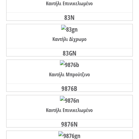
Καντήλι Επινικελωμένο
83N
Καντήλι Δίχρωμο
83GN
Καντήλι Μπρούτζινο
9876B
Καντήλι Επινικελωμένο
9876N