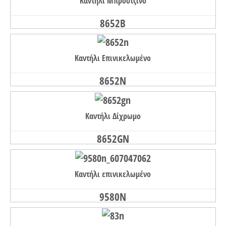
Καντήλι Μπρούτζινο
8652B
Καντήλι Επινικελωμένο
8652N
Καντήλι Δίχρωμο
8652GN
Καντήλι επινικελωμένο
9580Ν