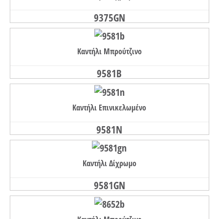
9375GN
Καντήλι Μπρούτζινο
9581B
Καντήλι Επινικελωμένο
9581N
Καντήλι Δίχρωμο
9581GN