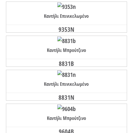
Καντήλι Επινικελωμένο
9353N
Καντήλι Μπρούτζινο
8831B
Καντήλι Επινικελωμένο
8831N
Καντήλι Μπρούτζινο
9604B